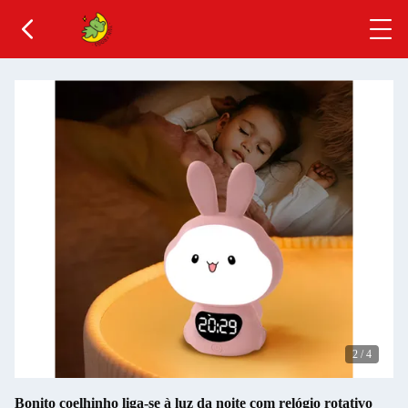
2
/
4
Bonito coelhinho liga-se à luz da noite com relógio rotativo